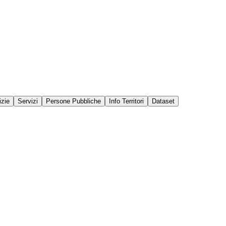
izie
Servizi
Persone Pubbliche
Info Territori
Dataset