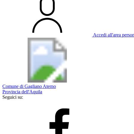
Accedi all'area perso
Comune di Gagliano Aterno
Provincia dell'Aquila
Seguici su: