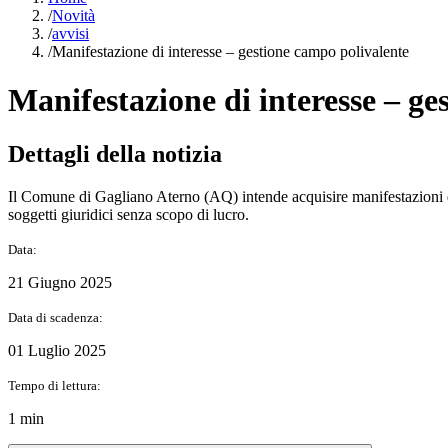
/
Novità
/
avvisi
/
Manifestazione di interesse – gestione campo polivalente
Manifestazione di interesse – ge
Dettagli della notizia
Il Comune di Gagliano Aterno (AQ) intende acquisire manifestazioni di 
soggetti giuridici senza scopo di lucro.
Data:
21 Giugno 2025
Data di scadenza:
01 Luglio 2025
Tempo di lettura:
1 min