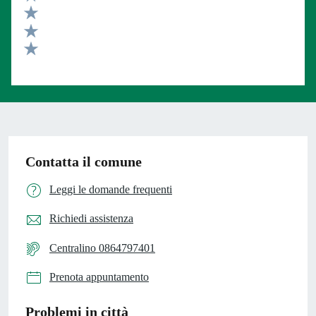
Valuta 4 stelle su 5
Valuta 3 stelle su 5
Valuta 2 stelle su 5
Valuta 1 stelle su 5
Contatta il comune
Leggi le domande frequenti
Richiedi assistenza
Centralino 0864797401
Prenota appuntamento
Problemi in città