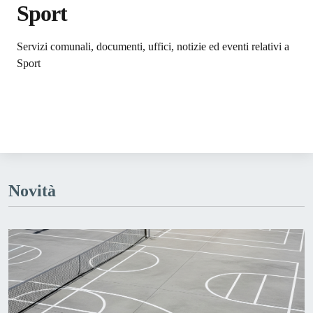
Sport
Dettagli dell'argomento
Servizi comunali, documenti, uffici, notizie ed eventi relativi a
Sport
Novità