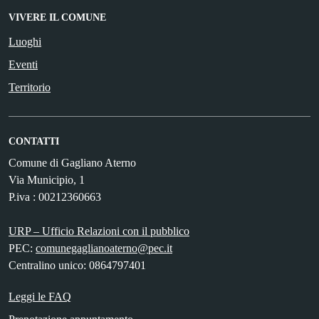
VIVERE IL COMUNE
Luoghi
Eventi
Territorio
CONTATTI
Comune di Gagliano Aterno
Via Municipio, 1
P.iva : 00212360663
URP – Ufficio Relazioni con il pubblico
PEC:
comunegaglianoaterno@pec.it
Centralino unico: 0864797401
Leggi le FAQ