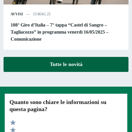
AVVISI
13 MAG 25
108° Giro d’Italia – 7° tappa “Castel di Sangro –
Tagliacozzo” in programma venerdì 16/05/2025 –
Comunicazione
Tutte le novità
Quanto sono chiare le informazioni su
questa pagina?
Valuta 5 stelle su 5