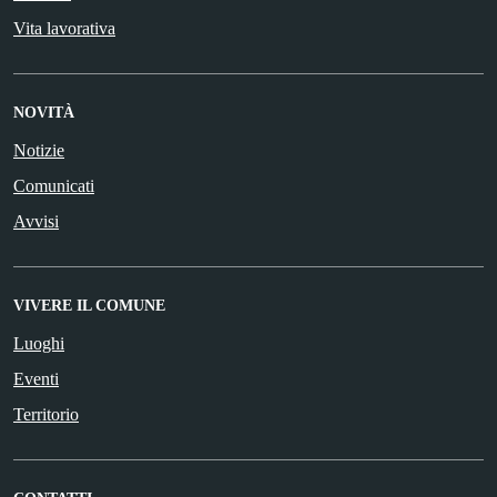
Vita lavorativa
NOVITÀ
Notizie
Comunicati
Avvisi
VIVERE IL COMUNE
Luoghi
Eventi
Territorio