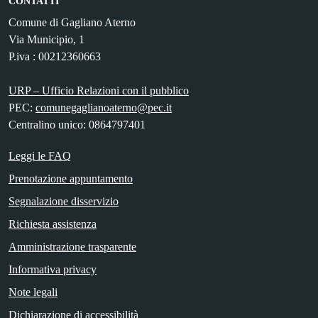
CONTATTI
Comune di Gagliano Aterno
Via Municipio, 1
P.iva : 00212360663
URP – Ufficio Relazioni con il pubblico
PEC:
comunegaglianoaterno@pec.it
Centralino unico: 0864797401
Leggi le FAQ
Prenotazione appuntamento
Segnalazione disservizio
Richiesta assistenza
Amministrazione trasparente
Informativa privacy
Note legali
Dichiarazione di accessibilità