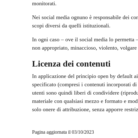
monitorati.
Nei social media ognuno è responsabile dei cont
scopi diversi da quelli istituzionali.
In ogni caso – ove il social media lo permetta –
non appropriato, minaccioso, violento, volgare
Licenza dei contenuti
In applicazione del principio open by default a
specificato (compresi i contenuti incorporati di 
utenti sono quindi liberi di condividere (riprod
materiale con qualsiasi mezzo e formato e modif
solo onere di attribuzione, senza apporre restri
Pagina aggiornata il 03/10/2023