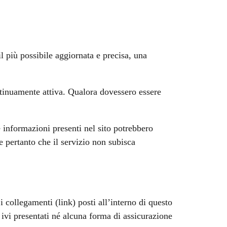
l più possibile aggiornata e precisa, una
ntinuamente attiva. Qualora dovessero essere
 informazioni presenti nel sito potrebbero
ce pertanto che il servizio non subisca
 collegamenti (link) posti all’interno di questo
 ivi presentati né alcuna forma di assicurazione