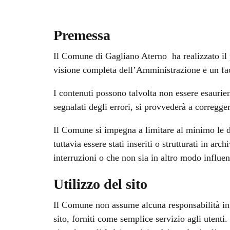
Premessa
Il Comune di Gagliano Aterno ha realizzato il po
visione completa dell’Amministrazione e un faci
I contenuti possono talvolta non essere esaurie
segnalati degli errori, si provvederà a corregge
Il Comune si impegna a limitare al minimo le di
tuttavia essere stati inseriti o strutturati in ar
interruzioni o che non sia in altro modo influen
Utilizzo del sito
Il Comune non assume alcuna responsabilità in or
sito, forniti come semplice servizio agli utenti