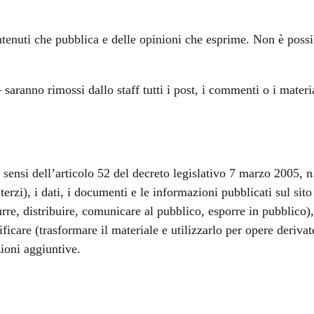
enuti che pubblica e delle opinioni che esprime. Non è possib
 saranno rimossi dallo staff tutti i post, i commenti o i mate
i sensi dell’articolo 52 del decreto legislativo 7 marzo 2005
terzi), i dati, i documenti e le informazioni pubblicati sul sit
urre, distribuire, comunicare al pubblico, esporre in pubblico),
icare (trasformare il materiale e utilizzarlo per opere derivat
zioni aggiuntive.