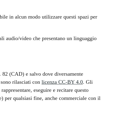
ile in alcun modo utilizzare questi spazi per
riali audio/video che presentano un linguaggio
, n. 82 (CAD) e salvo dove diversamente
o sono rilasciati con
licenza CC-BY 4.0
. Gli
 rappresentare, eseguire e recitare questo
e) per qualsiasi fine, anche commerciale con il