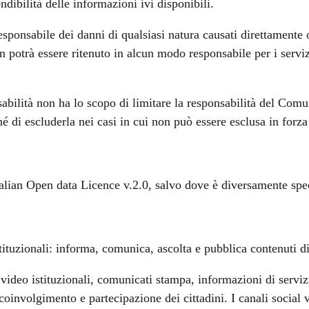
endibilità delle informazioni ivi disponibili.
ponsabile dei danni di qualsiasi natura causati direttamente o
 potrà essere ritenuto in alcun modo responsabile per i servizi 
sabilità non ha lo scopo di limitare la responsabilità del Com
né di escluderla nei casi in cui non può essere esclusa in forza
 Italian Open data Licence v.2.0, salvo dove è diversamente spe
tituzionali: informa, comunica, ascolta e pubblica contenuti di 
ideo istituzionali, comunicati stampa, informazioni di servizio,
 coinvolgimento e partecipazione dei cittadini. I canali socia