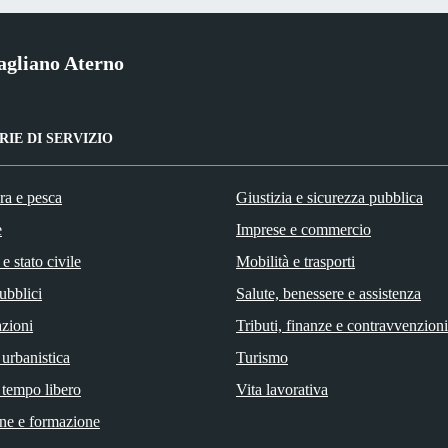
gliano Aterno
IE DI SERVIZIO
ra e pesca
Giustizia e sicurezza pubblica
e
Imprese e commercio
e stato civile
Mobilità e trasporti
ubblici
Salute, benessere e assistenza
zioni
Tributi, finanze e contravvenzioni
 urbanistica
Turismo
 tempo libero
Vita lavorativa
ne e formazione