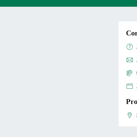
Con
Pro