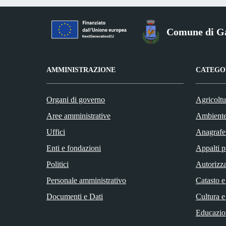
Comune di Ga
AMMINISTRAZIONE
CATEGOR
Organi di governo
Agricoltu
Aree amministrative
Ambient
Uffici
Anagrafe 
Enti e fondazioni
Appalti p
Politici
Autorizza
Personale amministrativo
Catasto e
Documenti e Dati
Cultura e
Educazio