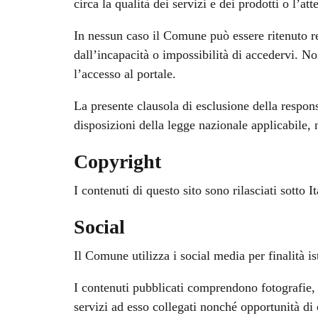
circa la qualità dei servizi e dei prodotti o l’att
In nessun caso il Comune può essere ritenuto res
dall’incapacità o impossibilità di accedervi. Non
l’accesso al portale.
La presente clausola di esclusione della respon
disposizioni della legge nazionale applicabile, 
Copyright
I contenuti di questo sito sono rilasciati sotto
Social
Il Comune utilizza i social media per finalità is
I contenuti pubblicati comprendono fotografie, v
servizi ad esso collegati nonché opportunità di