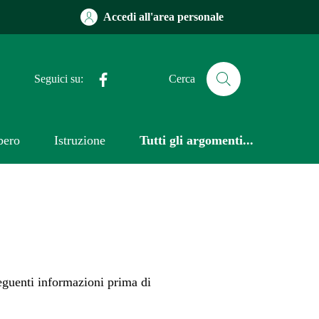
Accedi all'area personale
Facebook
Seguici su:
Cerca
bero
Istruzione
Tutti gli argomenti...
 seguenti informazioni prima di