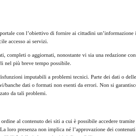
rtale con l’obiettivo di fornire ai cittadini un’informazione i
le accesso ai servizi.
nti, completi o aggiornati, nonostante vi sia una redazione co
rli nel più breve tempo possibile.
sfunzioni imputabili a problemi tecnici. Parte dei dati o delle
chivi/banche dati o formati non esenti da errori. Non si garantis
zato da tali problemi.
dine al contenuto dei siti a cui è possibile accedere tramite i
. La loro presenza non implica né l’approvazione dei contenuti