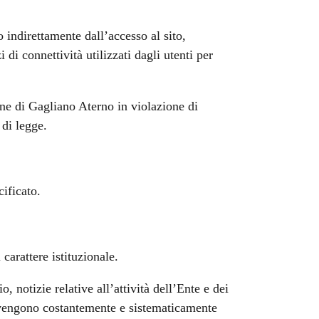
 indirettamente dall’accesso al sito,
di connettività utilizzati dagli utenti per
une di Gagliano Aterno in violazione di
 di legge.
cificato.
carattere istituzionale.
 notizie relative all’attività dell’Ente e dei
l vengono costantemente e sistematicamente