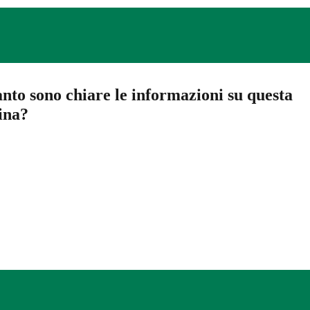
nto sono chiare le informazioni su questa
ina?
a 5 stelle su 5
a 4 stelle su 5
a 3 stelle su 5
a 2 stelle su 5
a 1 stelle su 5