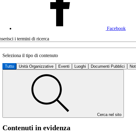
Facebook
nserisci i termini di ricerca
Seleziona il tipo di contenuto
Tutto
Unità Organizzative
Eventi
Luoghi
Documenti Pubblici
Not
Cerca nel sito
Contenuti in evidenza