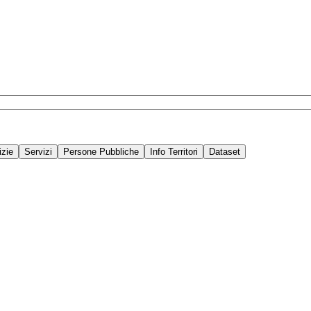
izie
Servizi
Persone Pubbliche
Info Territori
Dataset