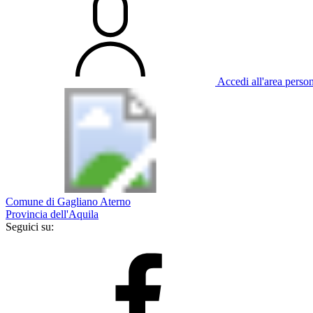
Accedi all'area perso
Comune di Gagliano Aterno
Provincia dell'Aquila
Seguici su: