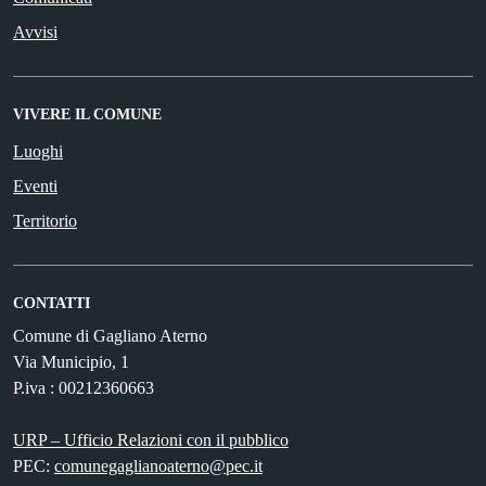
Avvisi
VIVERE IL COMUNE
Luoghi
Eventi
Territorio
CONTATTI
Comune di Gagliano Aterno
Via Municipio, 1
P.iva : 00212360663
URP – Ufficio Relazioni con il pubblico
PEC:
comunegaglianoaterno@pec.it