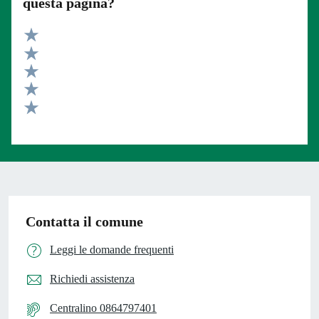
questa pagina?
Valuta 5 stelle su 5
Valuta 4 stelle su 5
Valuta 3 stelle su 5
Valuta 2 stelle su 5
Valuta 1 stelle su 5
Contatta il comune
Leggi le domande frequenti
Richiedi assistenza
Centralino 0864797401