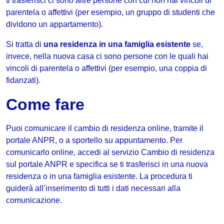
ti trasferisci ci sono altre persone con cui non hai vincoli di
parentela o affettivi (per esempio, un gruppo di studenti che
dividono un appartamento).
Si tratta di
una residenza in una famiglia esistente
se,
invece, nella nuova casa ci sono persone con le quali hai
vincoli di parentela o affettivi (per esempio, una coppia di
fidanzati).
Come fare
Puoi comunicare il cambio di residenza online, tramite il
portale ANPR, o a sportello su appuntamento. Per
comunicarlo online, accedi al servizio Cambio di residenza
sul portale ANPR e specifica se ti trasferisci in una nuova
residenza o in una famiglia esistente. La procedura ti
guiderà all’inserimento di tutti i dati necessari alla
comunicazione.