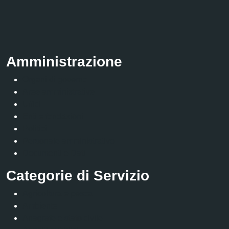
Amministrazione
Organi di governo
Aree amministrative
Uffici
Enti e fondazioni
Politici
Personale amministrativo
Documenti e Dati
Categorie di Servizio
Agricoltura e pesca
Ambiente
Anagrafe e stato civile