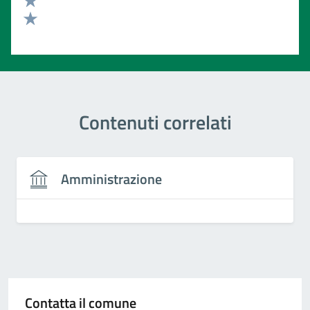
Valuta 2 stelle su 5
Valuta 1 stelle su 5
Contenuti correlati
Amministrazione
Contatta il comune