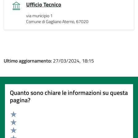
Ufficio Tecnico
via municipio 1
Comune di Gagliano Aterno, 67020
Ultimo aggiornamento:
27/03/2024, 18:15
Quanto sono chiare le informazioni su questa
pagina?
Valuta 5 stelle su 5
Valuta 4 stelle su 5
Valuta 3 stelle su 5