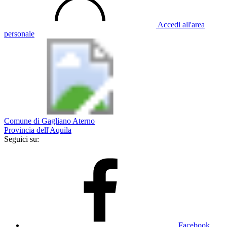
Accedi all'area
personale
Comune di Gagliano Aterno
Provincia dell'Aquila
Seguici su:
Facebook