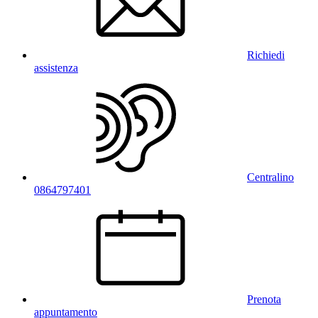
Richiedi
assistenza
Centralino
0864797401
Prenota
appuntamento