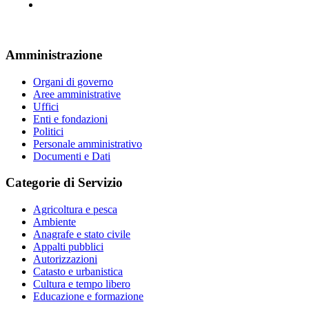
Amministrazione
Organi di governo
Aree amministrative
Uffici
Enti e fondazioni
Politici
Personale amministrativo
Documenti e Dati
Categorie di Servizio
Agricoltura e pesca
Ambiente
Anagrafe e stato civile
Appalti pubblici
Autorizzazioni
Catasto e urbanistica
Cultura e tempo libero
Educazione e formazione