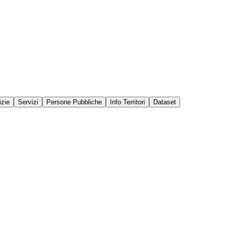
izie
Servizi
Persone Pubbliche
Info Territori
Dataset