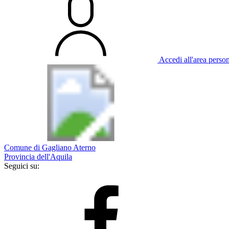
Accedi all'area perso
Comune di Gagliano Aterno
Provincia dell'Aquila
Seguici su: