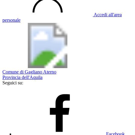
Accedi all'area
personale
Comune di Gagliano Aterno
Provincia dell'Aquila
Seguici su:
Facebook