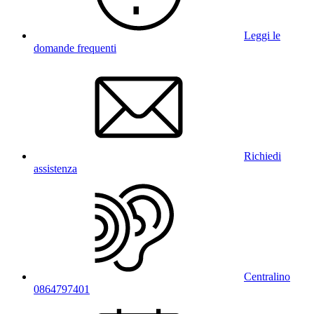
Leggi le
domande frequenti
Richiedi
assistenza
Centralino
0864797401