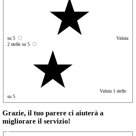
su 5
Valuta
2 stelle su 5
Valuta 1 stelle
su 5
Grazie, il tuo parere ci aiuterà a
migliorare il servizio!