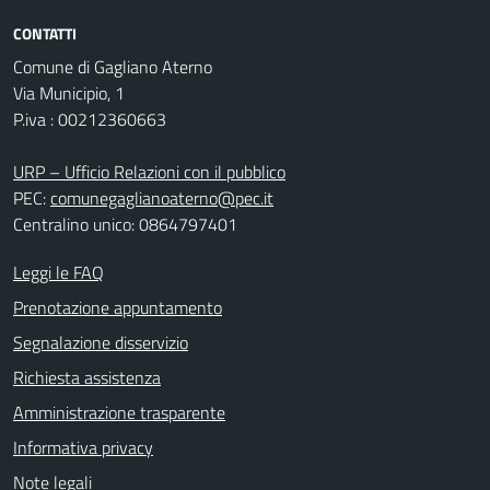
CONTATTI
Comune di Gagliano Aterno
Via Municipio, 1
P.iva : 00212360663
URP – Ufficio Relazioni con il pubblico
PEC:
comunegaglianoaterno@pec.it
Centralino unico: 0864797401
Leggi le FAQ
Prenotazione appuntamento
Segnalazione disservizio
Richiesta assistenza
Amministrazione trasparente
Informativa privacy
Note legali