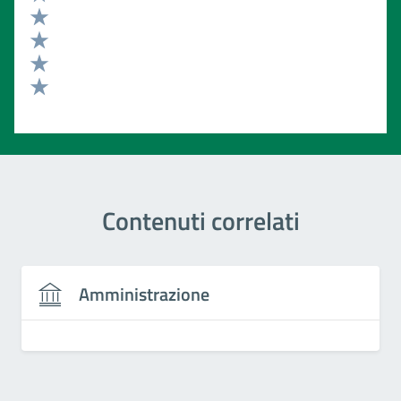
Valuta 5 stelle su 5
Valuta 4 stelle su 5
Valuta 3 stelle su 5
Valuta 2 stelle su 5
Valuta 1 stelle su 5
Contenuti correlati
Amministrazione