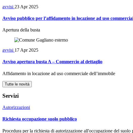
avvisi
23 Apr 2025
Avviso pubblico per l’affidamento in locazione ad uso commercial
Apertura della busta
avvisi
17 Apr 2025
Avviso apertura busta A – Commercio al dettaglio
Affidamento in locazione ad uso commerciale dell’immobile
Tutte le novità
Servizi
Autorizzazioni
Richiesta occupazione suolo pubblico
Procedura per la richiesta di autorizzazione all'occupazione del suolo