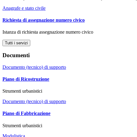
Anagrafe e stato civile
Richiesta di assegnazione numero civico
Istanza di richiesta assegnazione numero civico
Tutti i servizi
Documenti
Documento (tecnico) di supporto
Piano di Ricostruzione
Strumenti urbanistici
Documento (tecnico) di supporto
Piano di Fabbricazione
Strumenti urbanistici
Modulistica