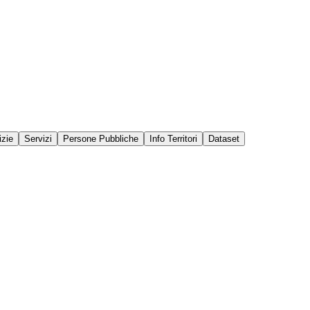
izie
Servizi
Persone Pubbliche
Info Territori
Dataset