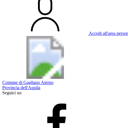
Accedi all'area perso
Comune di Gagliano Aterno
Provincia dell'Aquila
Seguici su: