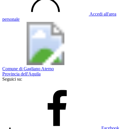
Accedi all'area
personale
Comune di Gagliano Aterno
Provincia dell'Aquila
Seguici su:
Facebook