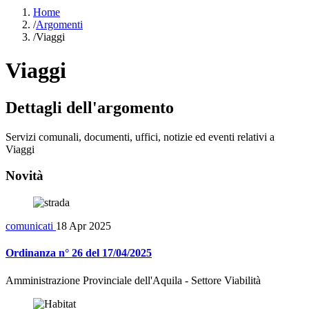
Home
/
Argomenti
/
Viaggi
Viaggi
Dettagli dell'argomento
Servizi comunali, documenti, uffici, notizie ed eventi relativi a
Viaggi
Novità
comunicati
18 Apr 2025
Ordinanza n° 26 del 17/04/2025
Amministrazione Provinciale dell'Aquila - Settore Viabilità