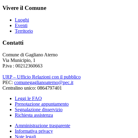
Vivere il Comune
Luoghi
Eventi
Territorio
Contatti
Comune di Gagliano Aterno
Via Municipio, 1
P.iva : 00212360663
URP – Ufficio Relazioni con il pubblico
PEC:
comunegaglianoaterno@pec.it
Centralino unico: 0864797401
Leggi le FAQ
Prenotazione appuntamento
Segnalazione disservizio
Richiesta assistenza
Amministrazione trasparente
Informativa privacy
Note legali