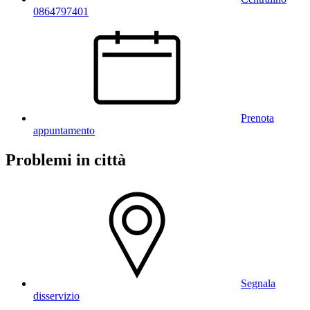
0864797401
Prenota
appuntamento
Problemi in città
Segnala
disservizio