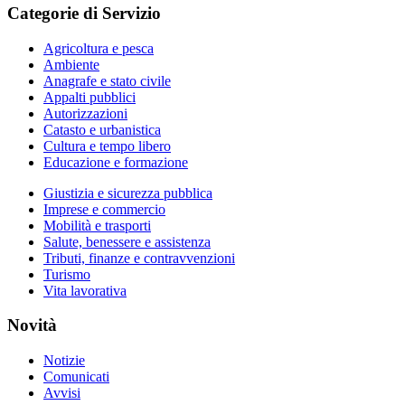
Categorie di Servizio
Agricoltura e pesca
Ambiente
Anagrafe e stato civile
Appalti pubblici
Autorizzazioni
Catasto e urbanistica
Cultura e tempo libero
Educazione e formazione
Giustizia e sicurezza pubblica
Imprese e commercio
Mobilità e trasporti
Salute, benessere e assistenza
Tributi, finanze e contravvenzioni
Turismo
Vita lavorativa
Novità
Notizie
Comunicati
Avvisi