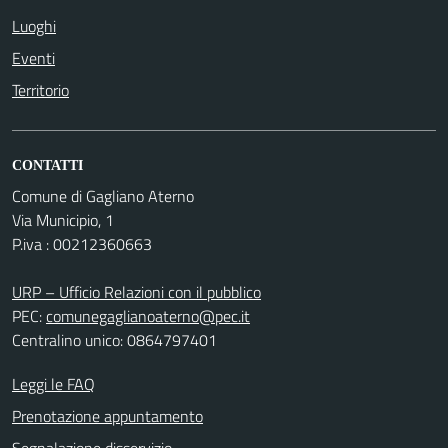
Luoghi
Eventi
Territorio
CONTATTI
Comune di Gagliano Aterno
Via Municipio, 1
P.iva : 00212360663
URP – Ufficio Relazioni con il pubblico
PEC:
comunegaglianoaterno@pec.it
Centralino unico: 0864797401
Leggi le FAQ
Prenotazione appuntamento
Segnalazione disservizio