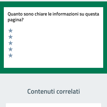
Quanto sono chiare le informazioni su questa
pagina?
Valuta 5 stelle su 5
Valuta 4 stelle su 5
Valuta 3 stelle su 5
Valuta 2 stelle su 5
Valuta 1 stelle su 5
Contenuti correlati