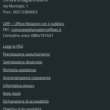
Comune di Gagliano Aterno
Via Municipio, 1
P.iva : 00212360663
URP – Ufficio Relazioni con il pubblico
PEC:
comunegaglianoaterno@pec.it
Centralino unico: 0864797401
Leggi le FAQ
Prenotazione appuntamento
Segnalazione disservizio
Richiesta assistenza
Amministrazione trasparente
Informativa privacy
Note legali
Dichiarazione di accessibilità
Obiettivi di Accessibilità