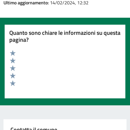
Ultimo aggiornamento:
14/02/2024, 12:32
Quanto sono chiare le informazioni su questa
pagina?
Valuta 5 stelle su 5
Valuta 4 stelle su 5
Valuta 3 stelle su 5
Valuta 2 stelle su 5
Valuta 1 stelle su 5
Contatta il comune