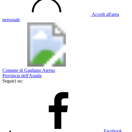
Accedi all'area
personale
Comune di Gagliano Aterno
Provincia dell'Aquila
Seguici su:
Facebook