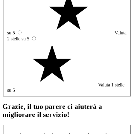
su 5
Valuta
2 stelle su 5
Valuta 1 stelle
su 5
Grazie, il tuo parere ci aiuterà a
migliorare il servizio!