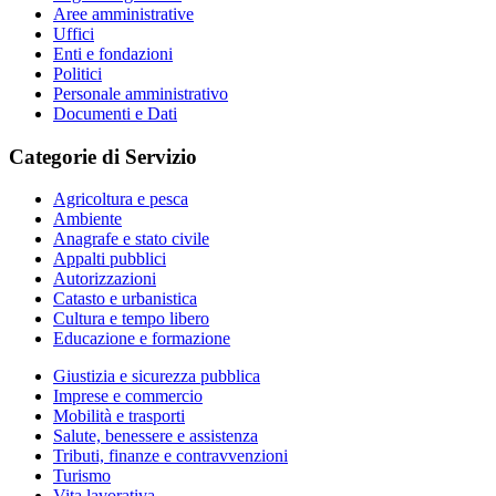
Aree amministrative
Uffici
Enti e fondazioni
Politici
Personale amministrativo
Documenti e Dati
Categorie di Servizio
Agricoltura e pesca
Ambiente
Anagrafe e stato civile
Appalti pubblici
Autorizzazioni
Catasto e urbanistica
Cultura e tempo libero
Educazione e formazione
Giustizia e sicurezza pubblica
Imprese e commercio
Mobilità e trasporti
Salute, benessere e assistenza
Tributi, finanze e contravvenzioni
Turismo
Vita lavorativa