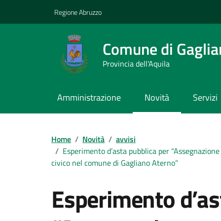
Vai ai contenuti
Vai al footer
Regione Abruzzo
Comune di Gaglia
Provincia dell'Aquila
Amministrazione
Novità
Servizi
Contenuti in evidenza
Home
/
Novità
/
avvisi
/
Esperimento d’asta pubblica per “Assegnazione per
civico nel comune di Gagliano Aterno”
Esperimento d’as