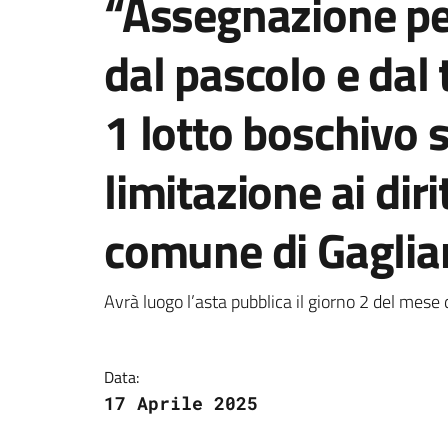
“Assegnazione per
dal pascolo e dal 
1 lotto boschivo 
limitazione ai diri
comune di Gaglia
Dettagli della notizi
Avrà luogo l’asta pubblica il giorno 2 del mese
Data:
17 Aprile 2025