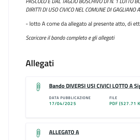
PASCOLO E DAL TAGLIO BOSCHIVO DI N. 1 LOTTO B
DIRITTI DI USO CIVICO NEL COMUNE DI GAGLIANO
- lotto A come da allegato al presente atto, di ett
Scaricare il bando completo e gli allegati
Allegati
Bando DIVERSI USI CIVICI LOTTO A S
DATA PUBBLICAZIONE
FILE
17/04/2025
PDF
(527.71 
ALLEGATO A