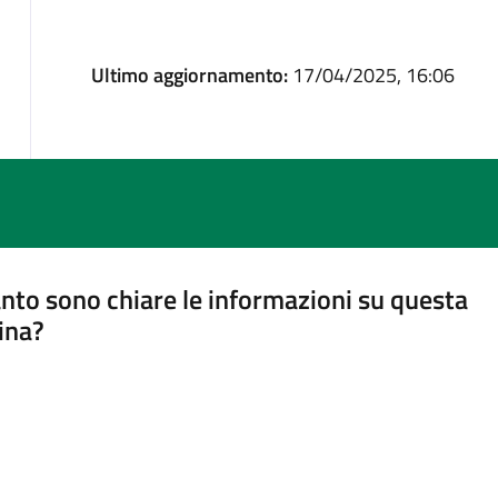
Ultimo aggiornamento:
17/04/2025, 16:06
nto sono chiare le informazioni su questa
ina?
a 5 stelle su 5
a 4 stelle su 5
a 3 stelle su 5