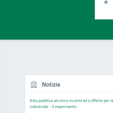
Valut
Valut
Notizie
Asta pubblica ad unico incanto ed a offerte per l
industriale - II esperimento