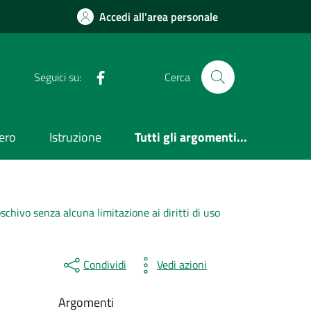
Accedi all'area personale
Facebook
Seguici su:
Cerca
ero
Istruzione
Tutti gli argomenti...
schivo senza alcuna limitazione ai diritti di uso
Condividi
Vedi azioni
Argomenti