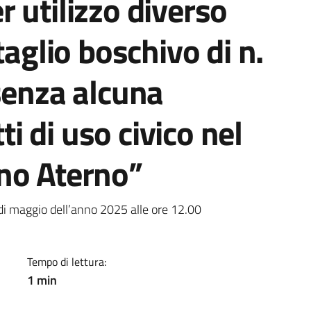
 utilizzo diverso
taglio boschivo di n.
senza alcuna
tti di uso civico nel
no Aterno”
a
 di maggio dell’anno 2025 alle ore 12.00
Tempo di lettura:
1 min