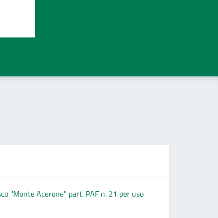
osco "Monte Acerone" part. PAF n. 21 per uso