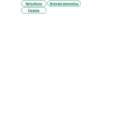
Agricoltura
Animale domestico
Foreste