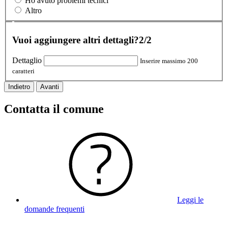
Ho avuto problemi tecnici
Altro
Vuoi aggiungere altri dettagli?
2/2
Dettaglio
Inserire massimo 200
caratteri
Indietro
Avanti
Contatta il comune
Leggi le
domande frequenti