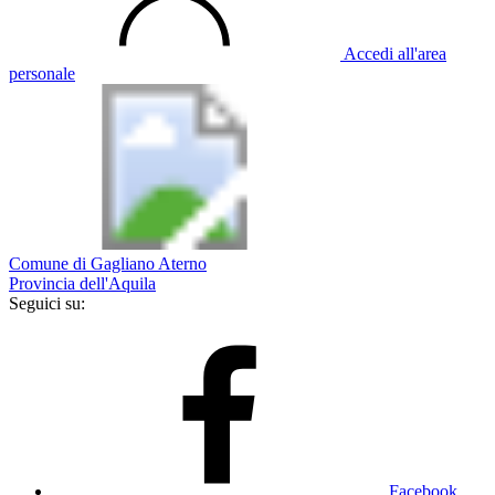
Accedi all'area
personale
Comune di Gagliano Aterno
Provincia dell'Aquila
Seguici su:
Facebook