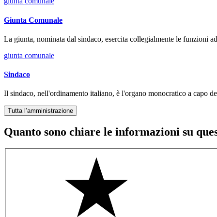
giunta comunale
Giunta Comunale
La giunta, nominata dal sindaco, esercita collegialmente le funzioni ad 
giunta comunale
Sindaco
Il sindaco, nell'ordinamento italiano, è l'organo monocratico a capo 
Tutta l’amministrazione
Quanto sono chiare le informazioni su que