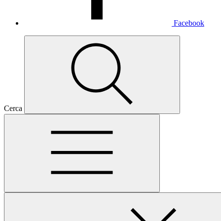
Facebook
Cerca