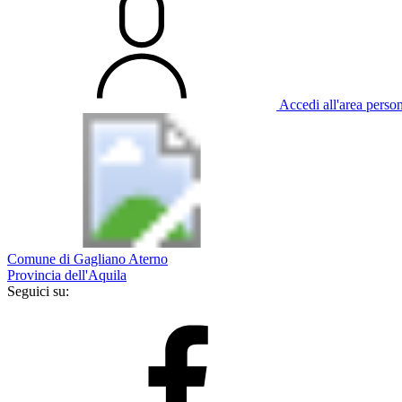
Accedi all'area perso
Comune di Gagliano Aterno
Provincia dell'Aquila
Seguici su: