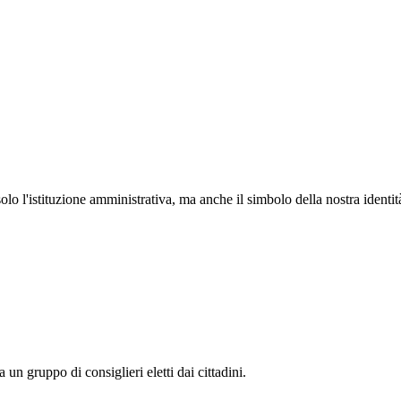
lo l'istituzione amministrativa, ma anche il simbolo della nostra identità
n gruppo di consiglieri eletti dai cittadini.