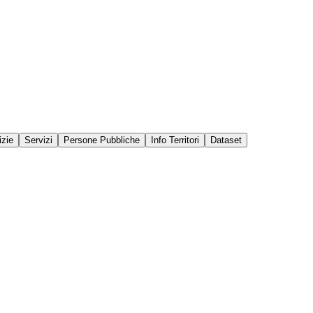
izie
Servizi
Persone Pubbliche
Info Territori
Dataset