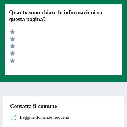
Quanto sono chiare le informazioni su
questa pagina?
Valuta 5 stelle su 5
Valuta 4 stelle su 5
Valuta 3 stelle su 5
Valuta 2 stelle su 5
Valuta 1 stelle su 5
Contatta il comune
Leggi le domande frequenti