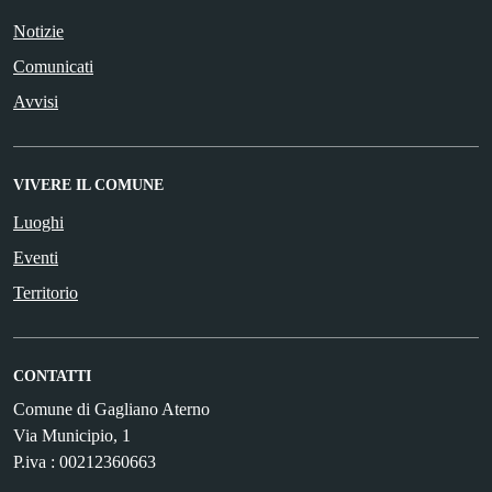
Notizie
Comunicati
Avvisi
VIVERE IL COMUNE
Luoghi
Eventi
Territorio
CONTATTI
Comune di Gagliano Aterno
Via Municipio, 1
P.iva : 00212360663