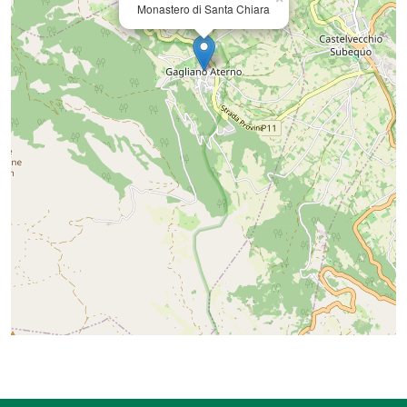
Monastero di Santa Chiara