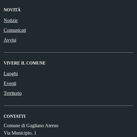
NOVITÀ
Notizie
Comunicati
Avvisi
VIVERE IL COMUNE
Luoghi
Eventi
Territorio
CONTATTI
Comune di Gagliano Aterno
Via Municipio, 1