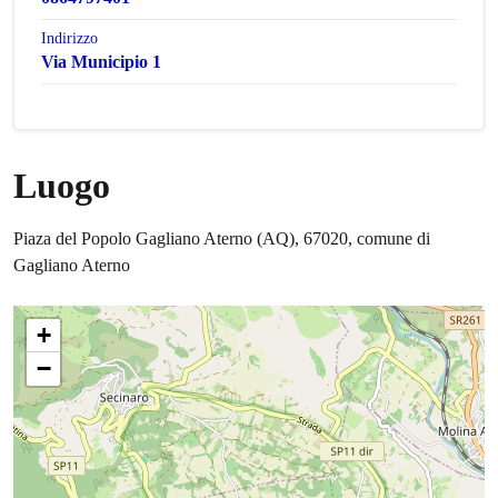
Indirizzo
Via Municipio 1
Luogo
Piaza del Popolo Gagliano Aterno (AQ), 67020, comune di
Gagliano Aterno
+
−