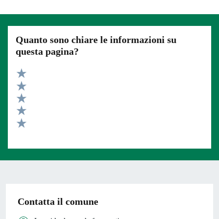
Quanto sono chiare le informazioni su
questa pagina?
Valuta 5 stelle su 5
Valuta 4 stelle su 5
Valuta 3 stelle su 5
Valuta 2 stelle su 5
Valuta 1 stelle su 5
Contatta il comune