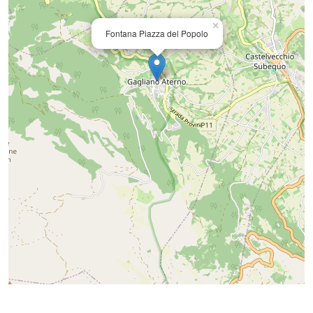
×
Fontana Piazza del Popolo