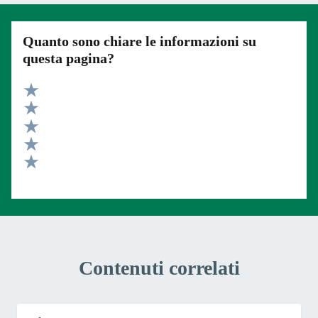
Quanto sono chiare le informazioni su
questa pagina?
Valuta 5 stelle su 5
Valuta 4 stelle su 5
Valuta 3 stelle su 5
Valuta 2 stelle su 5
Valuta 1 stelle su 5
Contenuti correlati