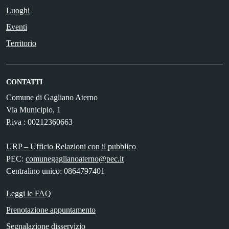
Luoghi
Eventi
Territorio
CONTATTI
Comune di Gagliano Aterno
Via Municipio, 1
P.iva : 00212360663
URP – Ufficio Relazioni con il pubblico
PEC:
comunegaglianoaterno@pec.it
Centralino unico: 0864797401
Leggi le FAQ
Prenotazione appuntamento
Segnalazione disservizio