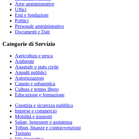
Aree amministrative
Uffici
Enti e fondazioni
Politici
Personale amministrativo
Documenti e Dati
Categorie di Servizio
Agricoltura e pesca
Ambiente
Anagrafe e stato civile
Appalti pubblici
Autorizzazioni
Catasto e urbanistica
Cultura e tempo libero
Educazione e formazione
Giustizia e sicurezza pubblica
Imprese e commercio
Mobilità e trasporti
Salute, benessere e assistenza
Tributi, finanze e contravvenzioni
Turismo
Vita lavorativa