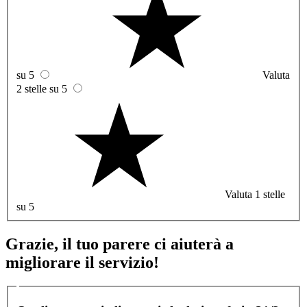
su 5
Valuta
2 stelle su 5
Valuta 1 stelle
su 5
Grazie, il tuo parere ci aiuterà a
migliorare il servizio!