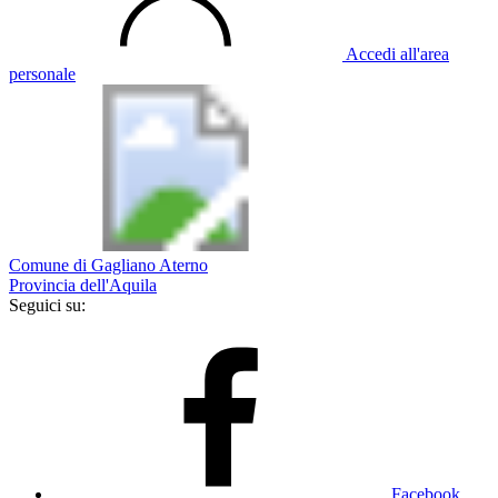
Accedi all'area
personale
Comune di Gagliano Aterno
Provincia dell'Aquila
Seguici su:
Facebook