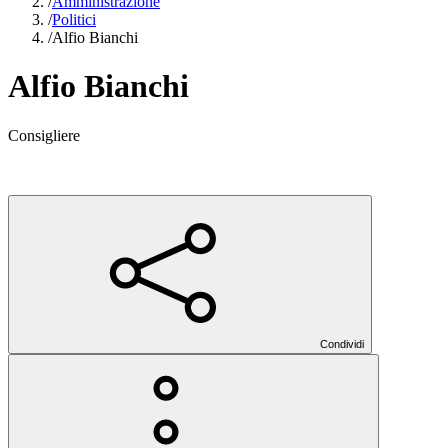
/
Amministrazione
/
Politici
/
Alfio Bianchi
Alfio Bianchi
Consigliere
Condividi