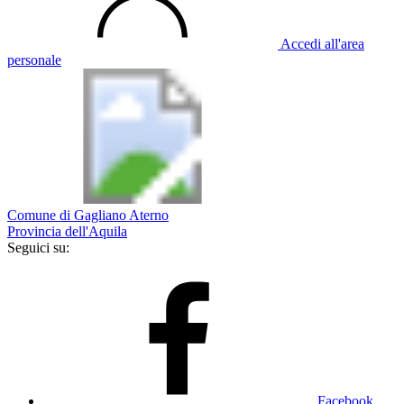
Accedi all'area
personale
Comune di Gagliano Aterno
Provincia dell'Aquila
Seguici su:
Facebook