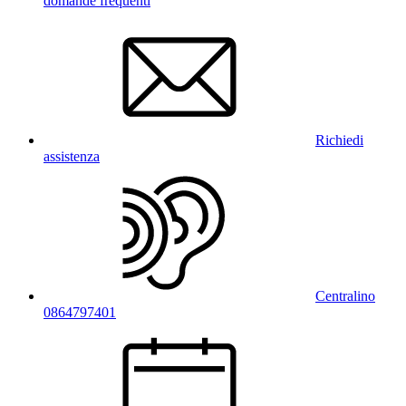
domande frequenti
Richiedi
assistenza
Centralino
0864797401