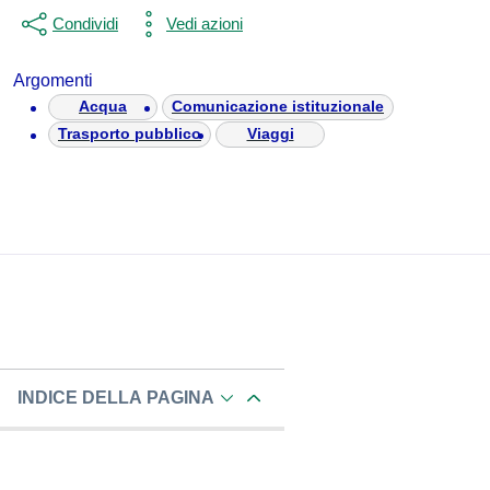
Condividi
Vedi azioni
Argomenti
Acqua
Comunicazione istituzionale
Trasporto pubblico
Viaggi
INDICE DELLA PAGINA