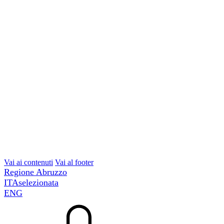
Vai ai contenuti
Vai al footer
Regione Abruzzo
ITA
selezionata
ENG