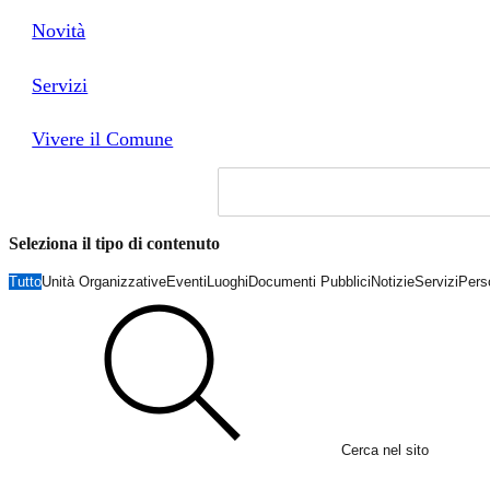
Novità
Servizi
Vivere il Comune
Seleziona il tipo di contenuto
Tutto
Unità Organizzative
Eventi
Luoghi
Documenti Pubblici
Notizie
Servizi
Pers
Cerca nel sito