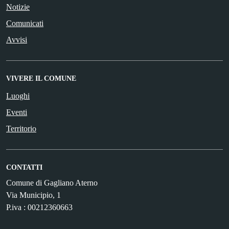
Notizie
Comunicati
Avvisi
VIVERE IL COMUNE
Luoghi
Eventi
Territorio
CONTATTI
Comune di Gagliano Aterno
Via Municipio, 1
P.iva : 00212360663