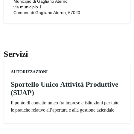
Municipio di Gagliano Aterno
via municipio 1
Comune di Gagliano Aterno, 67020
Servizi
Categoria:
AUTORIZZAZIONI
Sportello Unico Attività Produttive
(SUAP)
Il punto di contatto unico fra imprese e istituzioni per tutte
le pratiche relative all’apertura e alla gestione aziendale