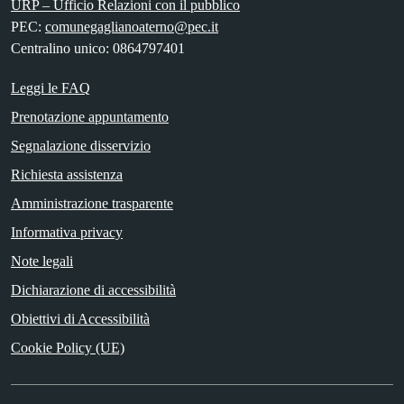
URP – Ufficio Relazioni con il pubblico
PEC:
comunegaglianoaterno@pec.it
Centralino unico: 0864797401
Leggi le FAQ
Prenotazione appuntamento
Segnalazione disservizio
Richiesta assistenza
Amministrazione trasparente
Informativa privacy
Note legali
Dichiarazione di accessibilità
Obiettivi di Accessibilità
Cookie Policy (UE)