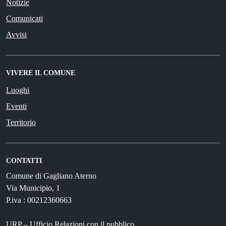
Notizie
Comunicati
Avvisi
VIVERE IL COMUNE
Luoghi
Eventi
Territorio
CONTATTI
Comune di Gagliano Aterno
Via Municipio, 1
P.iva : 00212360663
URP – Ufficio Relazioni con il pubblico