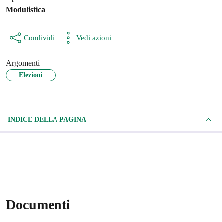
Modulistica
Condividi
Vedi azioni
Argomenti
Elezioni
INDICE DELLA PAGINA
Documenti