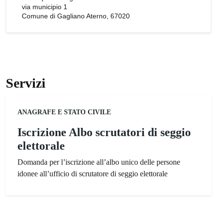
via municipio 1
Comune di Gagliano Aterno, 67020
Servizi
Categoria:
ANAGRAFE E STATO CIVILE
Iscrizione Albo scrutatori di seggio
elettorale
Domanda per l’iscrizione all’albo unico delle persone
idonee all’ufficio di scrutatore di seggio elettorale