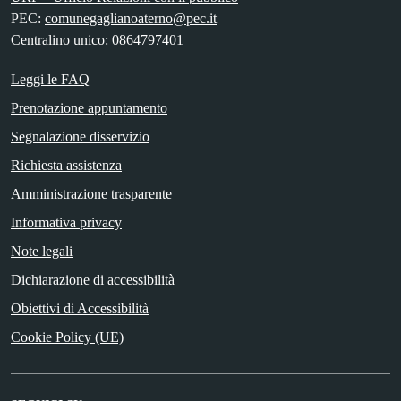
PEC:
comunegaglianoaterno@pec.it
Centralino unico: 0864797401
Leggi le FAQ
Prenotazione appuntamento
Segnalazione disservizio
Richiesta assistenza
Amministrazione trasparente
Informativa privacy
Note legali
Dichiarazione di accessibilità
Obiettivi di Accessibilità
Cookie Policy (UE)