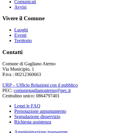
Comunicati
Avvisi
Vivere il Comune
Luoghi
Eventi
Territorio
Contatti
Comune di Gagliano Aterno
Via Municipio, 1
P.iva : 00212360663
URP – Ufficio Relazioni con il pubblico
PEC:
comunegaglianoaterno@pec.it
Centralino unico: 0864797401
Leggi le FAQ
Prenotazione appuntamento
Segnalazione disservizio
Richiesta assistenza
Amministrazione trasparente