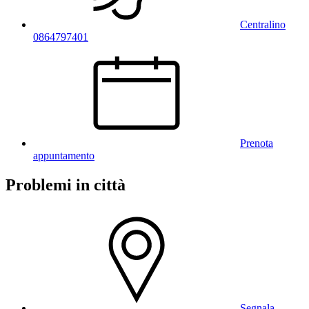
Centralino
0864797401
Prenota
appuntamento
Problemi in città
Segnala