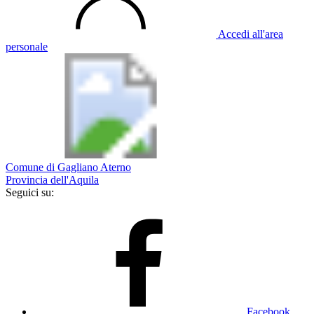
Accedi all'area
personale
Comune di Gagliano Aterno
Provincia dell'Aquila
Seguici su:
Facebook