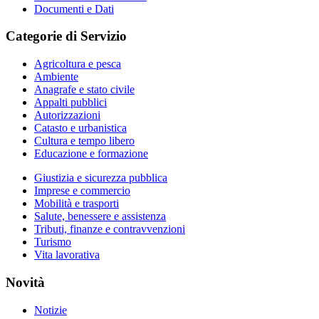
Documenti e Dati
Categorie di Servizio
Agricoltura e pesca
Ambiente
Anagrafe e stato civile
Appalti pubblici
Autorizzazioni
Catasto e urbanistica
Cultura e tempo libero
Educazione e formazione
Giustizia e sicurezza pubblica
Imprese e commercio
Mobilità e trasporti
Salute, benessere e assistenza
Tributi, finanze e contravvenzioni
Turismo
Vita lavorativa
Novità
Notizie