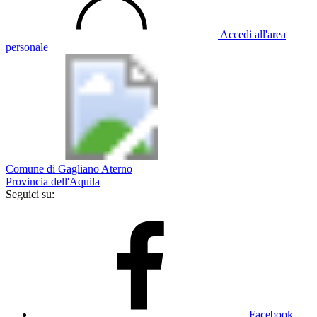
Accedi all'area
personale
Comune di Gagliano Aterno
Provincia dell'Aquila
Seguici su:
Facebook