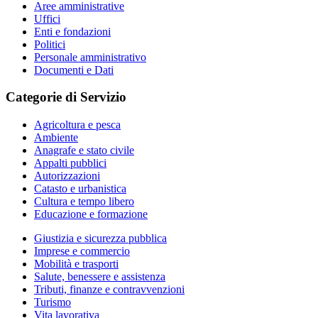
Aree amministrative
Uffici
Enti e fondazioni
Politici
Personale amministrativo
Documenti e Dati
Categorie di Servizio
Agricoltura e pesca
Ambiente
Anagrafe e stato civile
Appalti pubblici
Autorizzazioni
Catasto e urbanistica
Cultura e tempo libero
Educazione e formazione
Giustizia e sicurezza pubblica
Imprese e commercio
Mobilità e trasporti
Salute, benessere e assistenza
Tributi, finanze e contravvenzioni
Turismo
Vita lavorativa