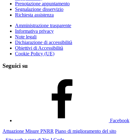
Prenotazione appuntamento
Segnalazione disservizio
Richiesta assistenza
Amministrazione trasparente
Informativa privacy
Note legali
Dichiarazione di accessibilità
Obiettivi di Accessibilità
Cookie Policy (UE)
Seguici su
Facebook
Attuazione Misure PNRR
Piano di miglioramento del sito
Sito web a cura di Yes I Code