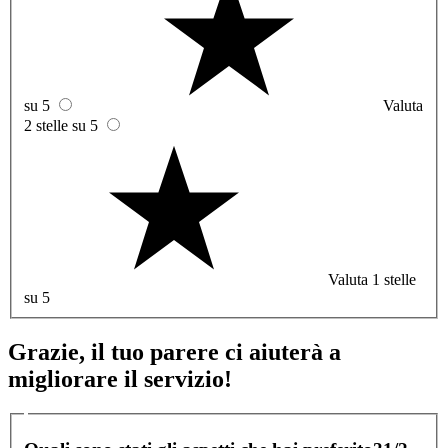
su 5
Valuta
2 stelle su 5
Valuta 1 stelle
su 5
Grazie, il tuo parere ci aiuterà a
migliorare il servizio!